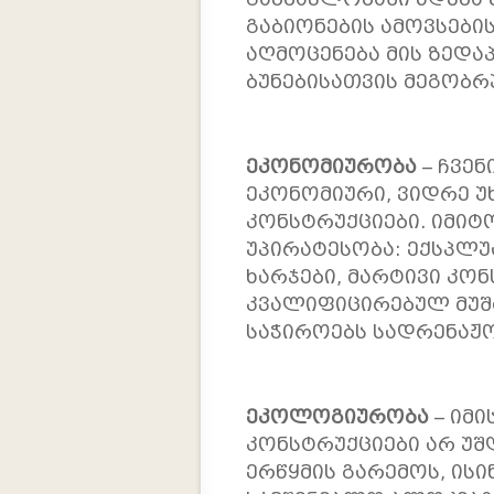
გაბიონების ამოვსების
აღმოცენება მის ზედაპ
ბუნებისათვის მეგობ
ეკონომიურობა
– ჩვენ
ეკონომიური, ვიდრე უხ
კონსტრუქციები. იმიტ
უპირატესობა: ექსპლუ
ხარჯები, მარტივი კო
კვალიფიცირებულ მუშა
საჭიროებს სადრენაჟო
ეკოლოგიურობა
– იმი
კონსტრუქციები არ უშ
ერწყმის გარემოს, ისი