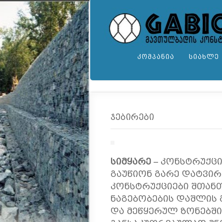
ᲙᲝᲛᲞᲐᲜᲘᲐ
ᲡᲘᲐᲮᲚᲔ
ჯებირები
სიმყარე
– კონსტრუქცი
გაუწიონ გარე დატვირ
კონსტრუქციები შთანთ
ნაგებობების დაშლის 
და მეწყერულ ზონებში