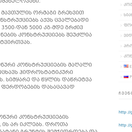
იშვნელოვანი.
კომ
ი მავთულის ორმაგი გრეხვით
სია
ნსტრუქციებს აქვს ცვალებადი
ფო
3500-დან 5000 კგ-მდე გრძივ
ონების კონსტრუქციებს შეუძლია
ვი
ატვირთვას.
პრ
კო
ონური კონსტრუქციების მაღალი
E
იცხავს ჰიდროსტატიკური
Р
ს. სიმყარე და წყლის დაწრეტვა
 ფერდობების დასაცავად
ᲩᲕᲔᲜ
http://
ონური კონსტრუქციების
 ის არ იკლებს. დროთა
http:/
ნატანი გრუნტის შემჭიდროება და