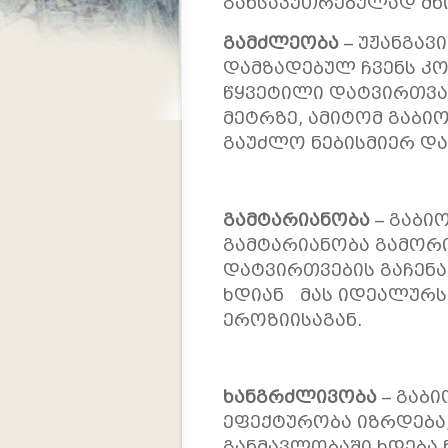
განსაკუთრებულად მნ
გამძლეობა
– უჟანგავ
დამზადებულ ჩვენს კო
წყვეტილი დატვირთვა 
მეტრზე, ამიტომ გაბი
გაუძლო ნებისმიერ დ
გამტარიანობა
– გაბი
გამტარიანობა გამორ
დატვირთვების გაჩენა
ხდიან მას იდეალურს
ეროზიისაგან.
ხანგრძლივობა
– გაბი
ეფექტურობა იზრდება,
განმავლობაში ხდება 