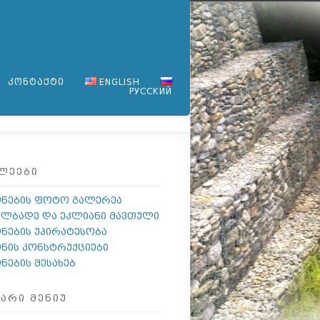
ᲙᲝᲜᲢᲐᲥᲢᲘ
ENGLISH
РУССКИЙ
ᲚᲔᲔᲑᲘ
ონების ფოტო გალერეა
ულბადე და ეკლიანი მავთული
ნების უპირატესობა
ნის კონსტრუქციები
ნების შესახებ
ᲐᲠᲘ ᲛᲔᲜᲘᲣ